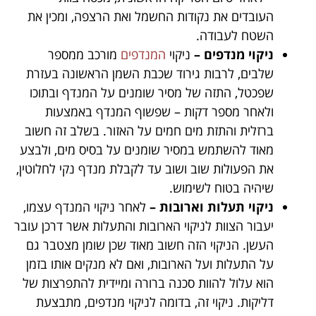
העובדים את נקודות החשמל ואת הרצפה, ומכין את
השטח לעבודה.
ניקוי מנדפים –
ניקוי
המנדפים
מורכב ממספר
שלבים, לרבות גירוד שכבת השמן הראשונה בעזרת
שפכטל, התזה של מסיר שומנים על המנדף ובתוכו
ולאחר מספר דקות – שפשוף המנדף באמצעות
ברזלית והתזת מים חמים על האזור. בשלב זה חשוב
מאוד להשתמש במסיר שומנים על בסיס מים, ולבצע
את הפעולות שוב ושוב עד לקבלת מנדף נקי לחלוטין,
שיהיה בטוח לשימוש.
ניקוי תעלות וארובות –
לאחר ניקוי המנדף עצמו,
יעבור הצוות לניקוי הארובות והתעלות אשר דרכן עובר
העשן. הניקוי הזה חשוב מאוד שכן שומן מצטבר גם
על התעלות ועל הארובות, ואם לא מנקים אותו בזמן
הוא עלול להוות סכנה ברורה ומיידית להתפרצות של
דליקות. ניקוי זה, בדומה לניקוי מנדפים, מתבצעת