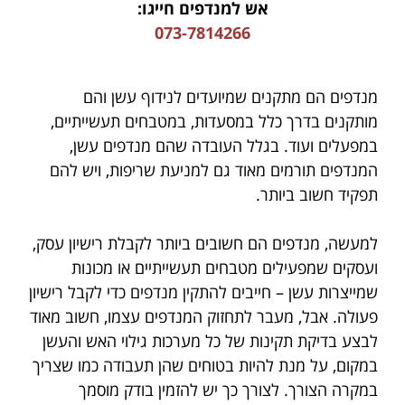
אש למנדפים חייגו:
073-7814266
מנדפים הם מתקנים שמיועדים לנידוף עשן והם
מותקנים בדרך כלל במסעדות, במטבחים תעשייתיים,
במפעלים ועוד. בגלל העובדה שהם מנדפים עשן,
המנדפים תורמים מאוד גם למניעת שריפות, ויש להם
תפקיד חשוב ביותר.
למעשה, מנדפים הם חשובים ביותר לקבלת רישיון עסק,
ועסקים שמפעילים מטבחים תעשייתיים או מכונות
שמייצרות עשן – חייבים להתקין מנדפים כדי לקבל רישיון
פעולה. אבל, מעבר לתחזוק המנדפים עצמו, חשוב מאוד
לבצע בדיקת תקינות של כל מערכות גילוי האש והעשן
במקום, על מנת להיות בטוחים שהן תעבודה כמו שצריך
במקרה הצורך. לצורך כך יש להזמין בודק מוסמך