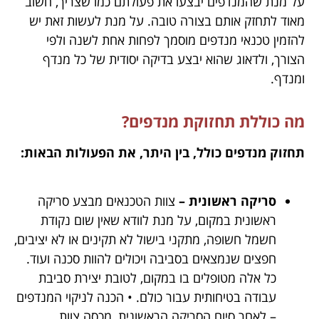
על מנת שהמנדפים יבצעו את פעולתם כמו שצריך, חשוב
מאוד לתחזק אותם בצורה טובה. על מנת לעשות זאת יש
להזמין טכנאי מנדפים מוסמך לפחות אחת לשנה ולפי
הצורך, ולדאוג שהוא יבצע בדיקה יסודית של כל מנדף
ומנדף.
מה כוללת תחזוקת מנדפים?
תחזוק מנדפים כולל, בין היתר, את הפעולות הבאות:
סריקה ראשונית –
צוות הטכנאים מבצע סריקה
ראשונית במקום, על מנת לוודא שאין שום נקודת
חשמל חשופה, מתקני בישול לא תקינים או לא יציבים,
חפצים שנמצאים בסביבה ויכולים להוות סכנה ועוד.
כל אלה מטופלים בו במקום, לטובת יצירת סביבת
עבודה בטיחותית עבור כולם. • הכנה לניקוי המנדפים
– לאחר סיום הסריקה הראשונית, מכסה צוות