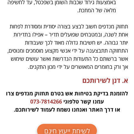
באמצעות גירוד שכבות השומן בשפכטל, עד לחשיפה
מלאה של המתכת.
תחזוק מנדפים חשוב לבצע בצורה יסודית ומסודרת לפחות
אחת לשנה, ובמטבחים שפועלים תדיר – אפילו בתדירות
יותר גבוהה. יש חשיבות גדולה מאוד לכך שעבודות
התחזוקה תתבצענה על ידי אנשי מקצוע מוסמכים ומנוסים,
אשר ברשותם כל התעודות הנדרשות ואשר עושים שימוש
אך ורק בחומרים המאושרים על ידי מכון התקנים.
א. דנן לשירותכם
להזמנת בדיקת בטיחות אש בטרם תחזוק מנדפים צרו
עמנו קשר טלפוני
073-7814266
או דרך האתר ואנחנו נשמח לעמוד לשירותכם.
לשיחת ייעוץ חינם